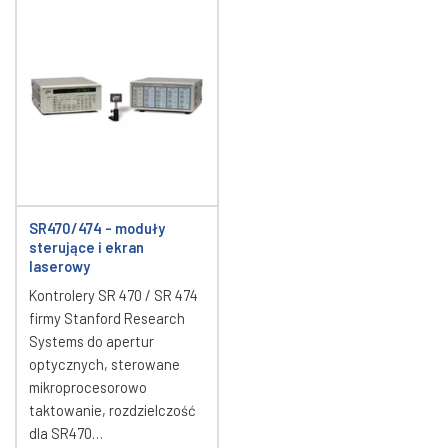
SR470/474 - moduły
sterujące i ekran
laserowy
Kontrolery SR 470 / SR 474
firmy Stanford Research
Systems do apertur
optycznych, sterowane
mikroprocesorowo
taktowanie, rozdzielczość
dla SR470…