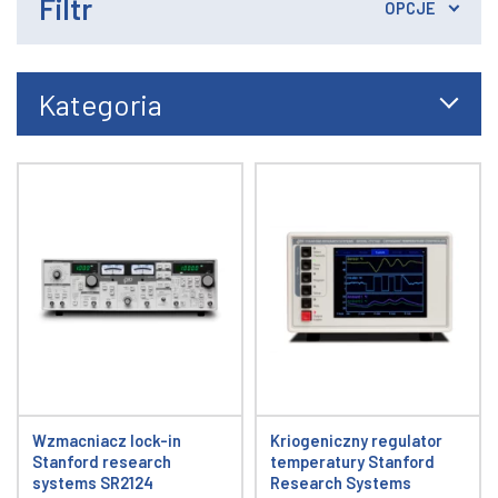
Filtr
OPCJE
Kategoria
Wzmacniacz lock-in
Kriogeniczny regulator
Stanford research
temperatury Stanford
systems SR2124
Research Systems