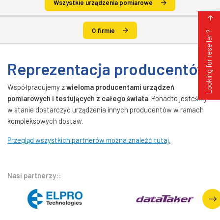
Wszystkie urządzenia pomiarowe
O firmie
Looking for reseller ?
Reprezentacja producentów
Współpracujemy z
wieloma producentami urządzeń
pomiarowych i testujących z całego świata
. Ponadto jesteśmy
w stanie dostarczyć urządzenia innych producentów w ramach
kompleksowych dostaw.
Przegląd wszystkich partnerów można znaleźć tutaj.
Nasi partnerzy::