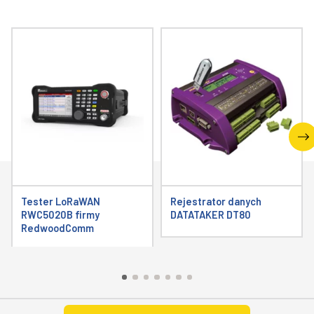
Tester LoRaWAN
Rejestrator danych
RWC5020B firmy
DATATAKER DT80
RedwoodComm