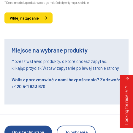
*Cena modelu podstawowego mieści się w tym przedziale
Wklej na żądanie
Miejsce na wybrane produkty
Możesz wstawić produkty, o które chcesz zapytać,
klikając przycisk Wstaw zapytanie po lewej stronie strony.
Wolisz porozmawiać z nami bezpośrednio? Zadzwoń:
+420 541 633 670
Looking for reseller ?
Opis techniczny
Do pobrania