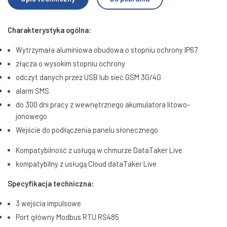
Charakterystyka ogólna:
Wytrzymała aluminiowa obudowa o stopniu ochrony IP67
złącza o wysokim stopniu ochrony
odczyt danych przez USB lub sieć GSM 3G/4G
alarm SMS
do 300 dni pracy z wewnętrznego akumulatora litowo-
jonowego
Wejście do podłączenia panelu słonecznego
Kompatybilność z usługą w chmurze DataTaker Live
kompatybilny z usługą Cloud dataTaker Live
Specyfikacja techniczna:
3 wejścia impulsowe
Port główny Modbus RTU RS485