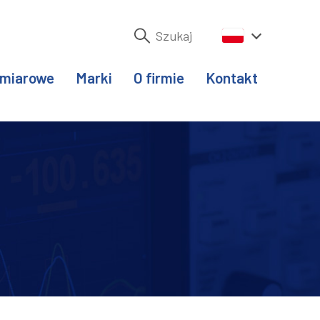
omiarowe
Marki
O firmie
Kontakt