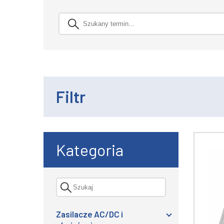
Filtr
Kategoria
Zasilacze AC/DC i