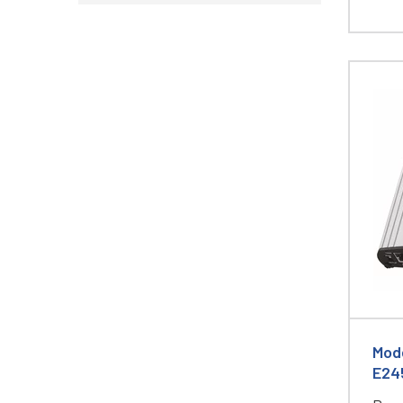
Mod
E24