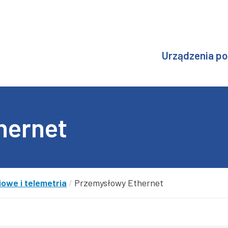
Urządzenia p
hernet
owe i telemetria
/
Przemysłowy Ethernet