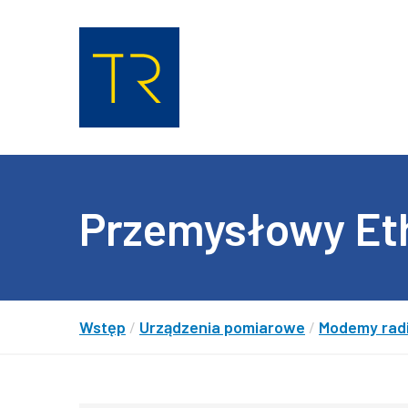
Przemysłowy Et
Wstęp
/
Urządzenia pomiarowe
/
Modemy radi