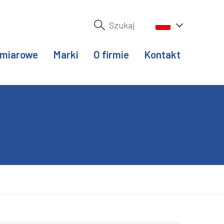
omiarowe
Marki
O firmie
Kontakt